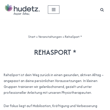
Zum
Inhalt
springen
Start
»
Veranstaltungen
»
RehaSport *
REHASPORT *
RehaSport ist dein Weg zurück in einen gesunden, aktiven Alltag –
angepasst an deine persönlichen Voraussetzungen. In kleinen
Gruppen trainieren wir gelenkschonend, gezielt und unter
professioneller Anleitung mit unseren Physiotherapeuten.
Der Fokus liegt auf Mobilisation, Kräftigung und Verbesserung