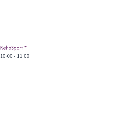
RehaSport *
10:00
-
11:00