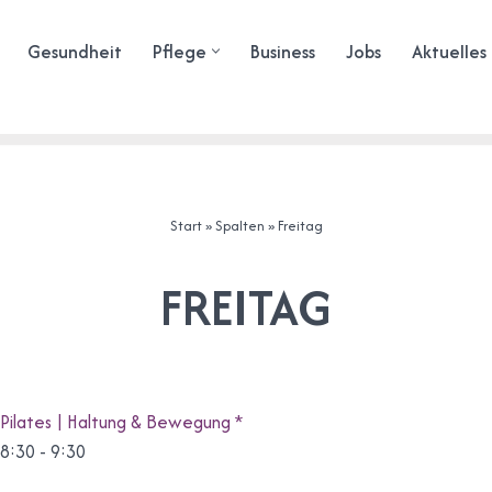
Gesundheit
Pflege
Business
Jobs
Aktuelles
Start
»
Spalten
»
Freitag
FREITAG
Pilates | Haltung & Bewegung *
8:30
-
9:30