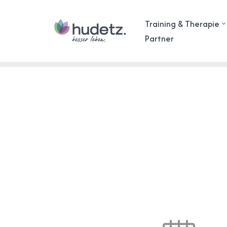
Training & Therapie
Zum
Partner
Inhalt
springen