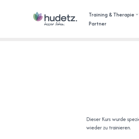
Training & Therapie
Zum
Partner
Inhalt
springen
Dieser Kurs wurde spezi
wieder zu trainieren.