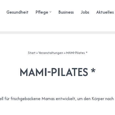
Gesundheit
Pflege
Business
Jobs
Aktuelles
Start
»
Veranstaltungen
»
MAMI-Pilates *
MAMI-PILATES *
ell für frischgebackene Mamas entwickelt, um den Körper nach 