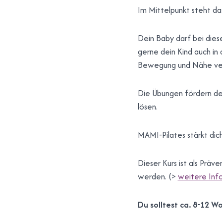
Im Mittelpunkt steht da
Dein Baby darf bei dies
gerne dein Kind auch in
Bewegung und Nähe ver
Die Übungen fördern dei
lösen.
MAMI-Pilates stärkt dic
Dieser Kurs ist als Präv
werden. (>
weitere Info
Du solltest ca. 8-12 W