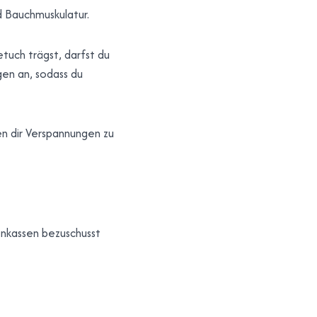
d Bauchmuskulatur.
tuch trägst, darfst du
gen an, sodass du
en dir Verspannungen zu
kenkassen bezuschusst